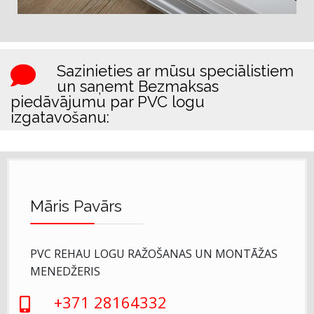
Sazinieties ar mūsu speciālistiem
un saņemt Bezmaksas
piedāvājumu par PVC logu
izgatavošanu:
Māris Pavārs
PVC REHAU LOGU RAŽOŠANAS UN MONTĀŽAS
MENEDŽERIS
+371 28164332