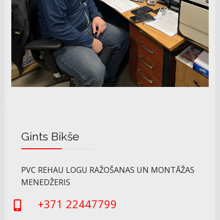
Gints Bikše
PVC REHAU LOGU RAŽOŠANAS UN MONTĀŽAS
MENEDŽERIS
+371 22447799