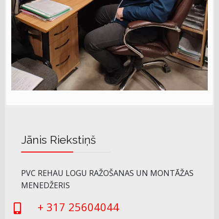
Jānis Riekstiņš
PVC REHAU LOGU RAŽOŠANAS UN MONTĀŽAS
MENEDŽERIS
+ 317 25604044