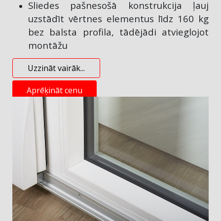
Sliedes pašnesošā konstrukcija ļauj
uzstādīt vērtnes elementus līdz 160 kg
bez balsta profila, tādējādi atvieglojot
montāžu
Uzzināt vairāk...
Aprēķināt cenu