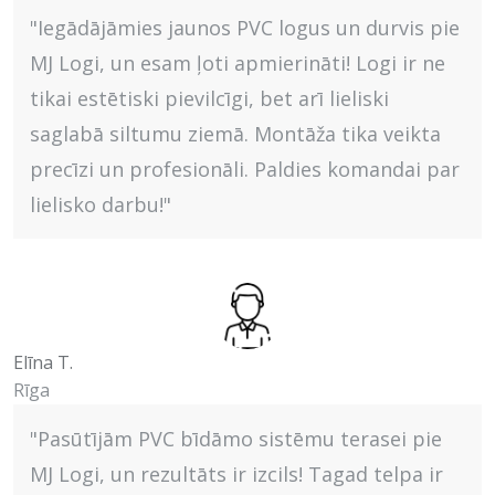
"Iegādājāmies jaunos PVC logus un durvis pie
MJ Logi, un esam ļoti apmierināti! Logi ir ne
tikai estētiski pievilcīgi, bet arī lieliski
saglabā siltumu ziemā. Montāža tika veikta
precīzi un profesionāli. Paldies komandai par
lielisko darbu!"
Elīna T.
Rīga
"Pasūtījām PVC bīdāmo sistēmu terasei pie
MJ Logi, un rezultāts ir izcils! Tagad telpa ir