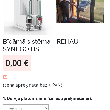
Bīdāmā sistēma - REHAU
SYNEGO HST
0,00 €
(cena aprēķināta bez + PVN)
1. Durvju platums mm (cenas aprēķināšanai):