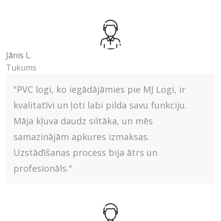
Jānis L.
Tukums
"PVC logi, ko iegādājāmies pie MJ Logi, ir
kvalitatīvi un ļoti labi pilda savu funkciju.
Māja kļuva daudz siltāka, un mēs
samazinājām apkures izmaksas.
Uzstādīšanas process bija ātrs un
profesionāls."