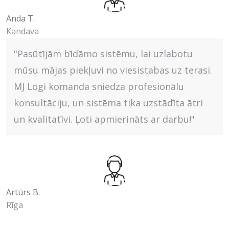
Anda T.
Kandava
"Pasūtījām bīdāmo sistēmu, lai uzlabotu
mūsu mājas piekļuvi no viesistabas uz terasi.
MJ Logi komanda sniedza profesionālu
konsultāciju, un sistēma tika uzstādīta ātri
un kvalitatīvi. Ļoti apmierināts ar darbu!"
Artūrs B.
Rīga