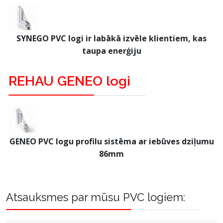
SYNEGO PVC logi ir labākā izvēle klientiem, kas
taupa enerģiju
REHAU GENEO logi
GENEO PVC logu profilu sistēma ar iebūves dziļumu
86mm
Atsauksmes par mūsu PVC logiem: