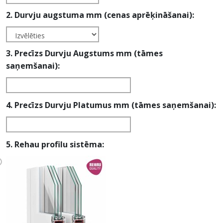
2. Durvju augstuma mm (cenas aprēķināšanai):
3. Precīzs Durvju Augstums mm (tāmes
saņemšanai):
4. Precīzs Durvju Platumus mm (tāmes saņemšanai):
5. Rehau profilu sistēma: