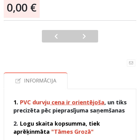
0,00 €
INFORMĀCIJA
1.
PVC durvju
cena ir orientējoša
,
un tiks
precizēta pēc pieprasījuma saņemšanas
2.
Logu skaita kopsumma, tiek
aprēķinmāta
"Tāmes Grozā"