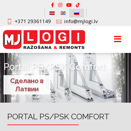
+371 29361149
info@mjlogi.lv
Portal PS/PSK Comfort
Сделано в
Латвии
PORTAL PS/PSK COMFORT