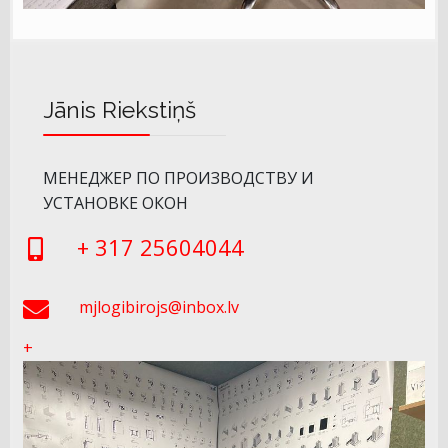
Jānis Riekstiņš
МЕНЕДЖЕР ПО ПРОИЗВОДСТВУ И
УСТАНОВКЕ ОКОН
+ 317 25604044
mjlogibirojs@inbox.lv
+