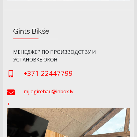
Gints Bikše
МЕНЕДЖЕР ПО ПРОИЗВОДСТВУ И
УСТАНОВКЕ ОКОН
+371 22447799
mjlogirehau@inbox.lv
+