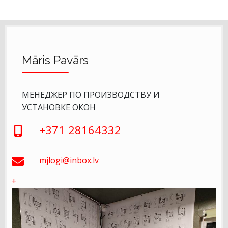
Māris Pavārs
МЕНЕДЖЕР ПО ПРОИЗВОДСТВУ И
УСТАНОВКЕ ОКОН
+371 28164332
mjlogi@inbox.lv
+