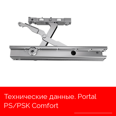
Технические данные. Portal
PS/PSK Comfort