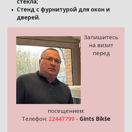
стекла;
Стенд с фурнитурой для окон и
дверей.
Запишитесь
на визит
перед
посещением:
Телефон:
22447799
-
Gints Bikše