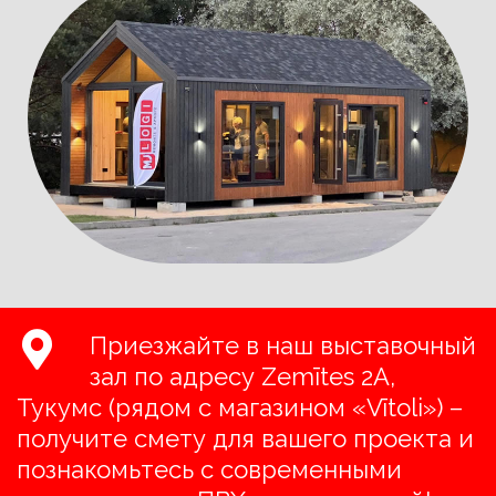
Приезжайте в наш выставочный
зал по адресу Zemītes 2A,
Тукумс (рядом с магазином «Vītoli») –
получите смету для вашего проекта и
познакомьтесь с современными