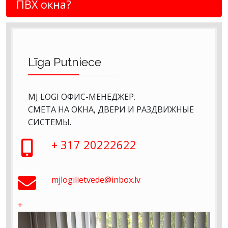
ПВХ окна?
Līga Putniece
MJ LOGI ОФИС-МЕНЕДЖЕР.
СМЕТА НА ОКНА, ДВЕРИ И РАЗДВИЖНЫЕ
СИСТЕМЫ.
+ 317 20222622
mjlogilietvede@inbox.lv
+