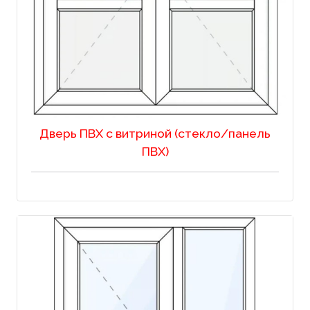
Дверь ПВХ с витриной (стекло/панель
ПВХ)