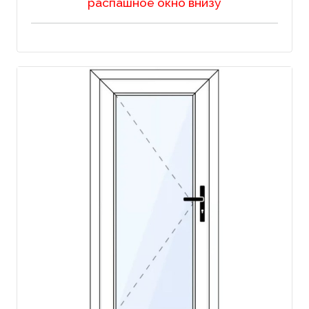
распашное окно внизу