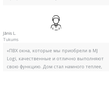
Jānis L.
Tukums
«ПВХ окна, которые мы приобрели в MJ
Logi, качественные и отлично выполняют
свою функцию. Дом стал намного теплее,
и мы снизили расходы на отопление.
Процесс установки был быстрым и
профессиональным.»