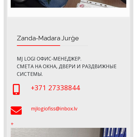
Zanda-Madara Jurģe
MJ LOGI ОФИС-МЕНЕДЖЕР.
СМЕТА НА ОКНА, ДВЕРИ И РАЗДВИЖНЫЕ
СИСТЕМЫ.
+371 27338844
mjlogiofiss@inbox.lv
+