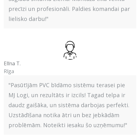
precīzi un profesionāli. Paldies komandai par
lielisko darbu!"
Elīna T.
Rīga
"Pasūtījām PVC bīdāmo sistēmu terasei pie
MJ Logi, un rezultāts ir izcils! Tagad telpa ir
daudz gaišāka, un sistēma darbojas perfekti.
Uzstādīšana notika ātri un bez jebkādām
problēmām. Noteikti iesaku šo uzņēmumu!"