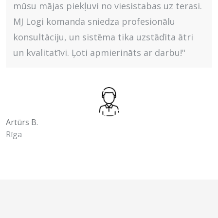
mūsu mājas piekļuvi no viesistabas uz terasi.
MJ Logi komanda sniedza profesionālu
konsultāciju, un sistēma tika uzstādīta ātri
un kvalitatīvi. Ļoti apmierināts ar darbu!"
Artūrs B.
Rīga