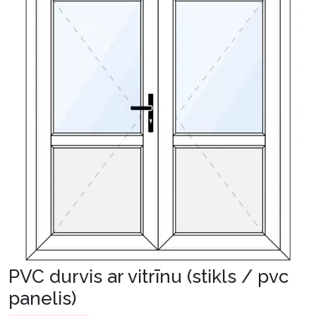
PVC durvis ar vitrīnu (stikls / pvc
panelis)