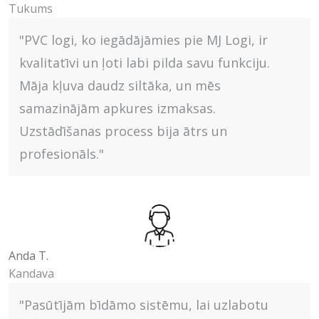
Tukums
"PVC logi, ko iegādājāmies pie MJ Logi, ir
kvalitatīvi un ļoti labi pilda savu funkciju.
Māja kļuva daudz siltāka, un mēs
samazinājām apkures izmaksas.
Uzstādīšanas process bija ātrs un
profesionāls."
Anda T.
Kandava
"Pasūtījām bīdāmo sistēmu, lai uzlabotu