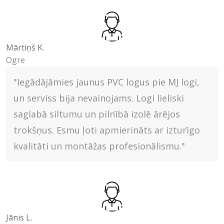
Mārtiņš K.
Ogre
"Iegādājāmies jaunus PVC logus pie MJ logi,
un serviss bija nevainojams. Logi lieliski
saglabā siltumu un pilnībā izolē ārējos
trokšņus. Esmu ļoti apmierināts ar izturīgo
kvalitāti un montāžas profesionālismu."
Jānis L.