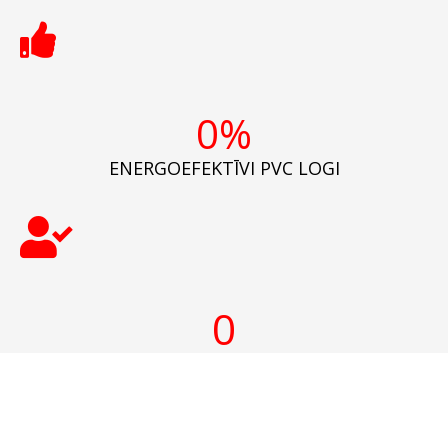
0
%
ENERGOEFEKTĪVI PVC LOGI
0
PVC LOGU MEISTARI