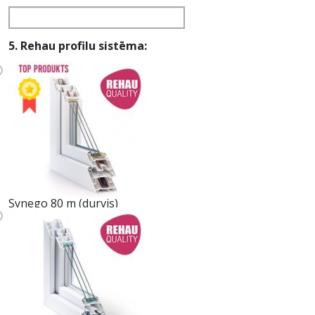
5. Rehau profilu sistēma:
Synego 80 m (durvis)