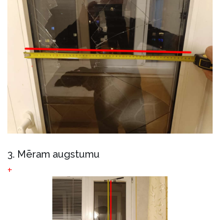
3. Mēram augstumu
+