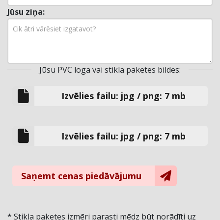
Jūsu ziņa:
Jūsu PVC loga vai stikla paketes bildes:
Izvēlies failu: jpg / png: 7 mb
Izvēlies failu: jpg / png: 7 mb
Saņemt cenas piedāvājumu
* Stikla paketes izmēri parasti mēdz būt norādīti uz