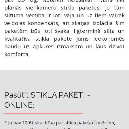
plānās vienkameru stikla paketes, jo tām
siltuma vērtība ir ļoti vāja un uz tiem vairāk
veidojas kondensāts, arī skaņas izolācija šīm
paketēm būs ļoti švaka. Ilgtermiņā silta un
kvalitatīva stikla pakete Jums ieekonomēs
naudu uz apkures izmaksām un ļaus dzīvot
komfortā.
Pasūtīt STIKLA PAKETI -
ONLINE:
* Ja nav 100% skaidrība par stikla pakešu izmēriem,