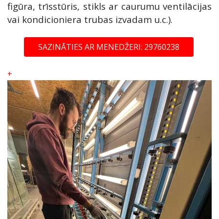
figūra, trīsstūris, stikls ar caurumu ventilācijas
vai kondicioniera trubas izvadam u.c.).
SAZINĀTIES AR MENEDŽERI: 29760238
+