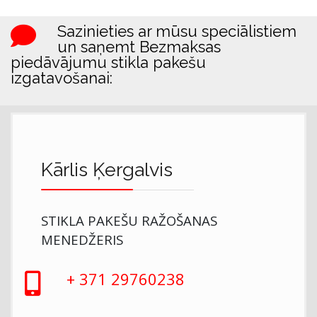
Sazinieties ar mūsu speciālistiem
un saņemt Bezmaksas
piedāvājumu stikla pakešu
izgatavošanai:
Kārlis Ķergalvis
STIKLA PAKEŠU RAŽOŠANAS
MENEDŽERIS
+ 371 29760238