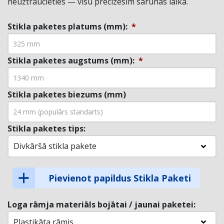
neuztraucieties — visu precizēsim sarunas laikā.
Stikla paketes platums (mm):
*
Stikla paketes augstums (mm):
*
Stikla paketes biezums (mm)
Stikla paketes tips:
Divkāršā stikla pakete
Pievienot papildus Stikla Paketi
Loga rāmja materiāls bojātai / jaunai paketei:
Plastikāta rāmis