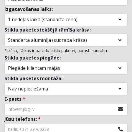
Izgatavošanas laiks:
1 nedēļas laikā (standarta cena)
Stikla paketes iekšējā rāmīša krāsa:
Standarta alumīnija (sudraba krāsa)
*krāsa, tā kas ir pa vidu stikla paketei, parasti sudraba
Stikla paketes piegāde:
Piegāde klientam mājās
Stikla paketes montāža:
Nav nepieciešama
E-pasts
*
Jūsu telefons:
*