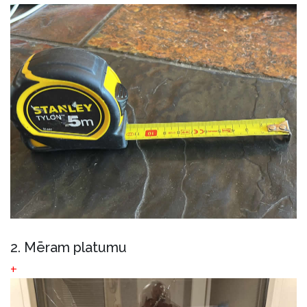
2. Mēram platumu
+