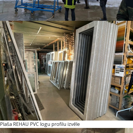
Plaša REHAU PVC logu profilu izvēle