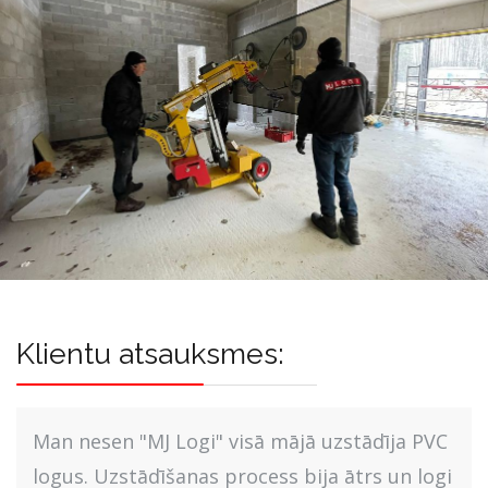
Klientu atsauksmes:
Man nesen "MJ Logi" visā mājā uzstādīja PVC
logus. Uzstādīšanas process bija ātrs un logi