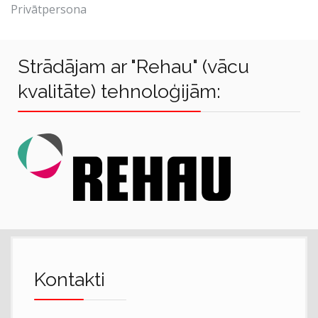
Privātpersona
Strādājam ar "Rehau" (vācu
kvalitāte) tehnoloģijām:
Kontakti