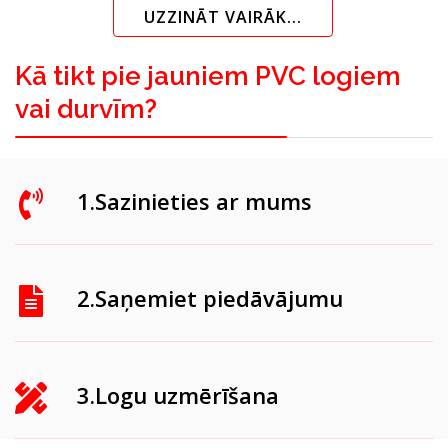
UZZINĀT VAIRĀK...
Kā tikt pie jauniem PVC logiem
vai durvīm?
1.Sazinieties ar mums
2.Saņemiet piedāvājumu
3.Logu uzmērīšana