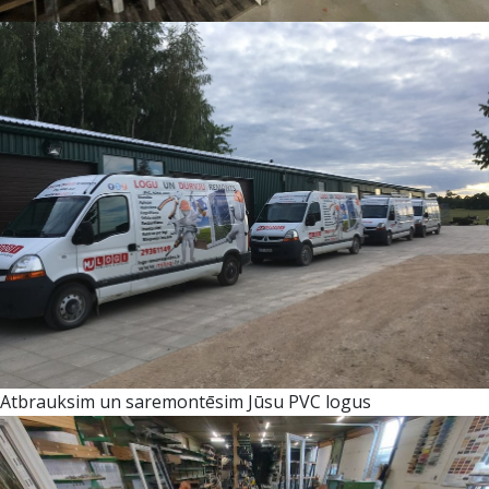
Atbrauksim un saremontēsim Jūsu PVC logus