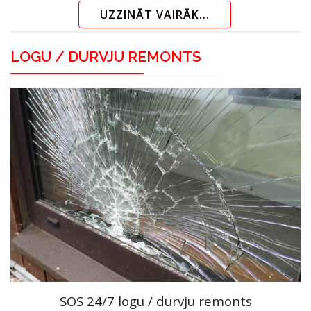
UZZINĀT VAIRĀK...
LOGU / DURVJU REMONTS
SOS 24/7 logu / durvju remonts