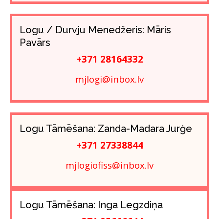
Logu / Durvju Menedžeris: Māris
Pavārs
+371 28164332
mjlogi@inbox.lv
Logu Tāmēšana: Zanda-Madara Jurģe
+371 27338844
mjlogiofiss@inbox.lv
Logu Tāmēšana: Inga Legzdiņa