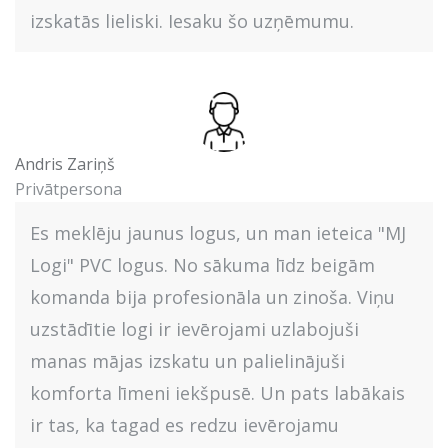
izskatās lieliski. Iesaku šo uzņēmumu.
Andris Zariņš
Privātpersona
Es meklēju jaunus logus, un man ieteica "MJ
Logi" PVC logus. No sākuma līdz beigām
komanda bija profesionāla un zinoša. Viņu
uzstādītie logi ir ievērojami uzlabojuši
manas mājas izskatu un palielinājuši
komforta līmeni iekšpusē. Un pats labākais
ir tas, ka tagad es redzu ievērojamu