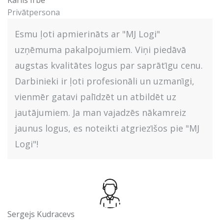
Privātpersona
Esmu ļoti apmierināts ar "MJ Logi"
uzņēmuma pakalpojumiem. Viņi piedāvā
augstas kvalitātes logus par saprātīgu cenu.
Darbinieki ir ļoti profesionāli un uzmanīgi,
vienmēr gatavi palīdzēt un atbildēt uz
jautājumiem. Ja man vajadzēs nākamreiz
jaunus logus, es noteikti atgriezīšos pie "MJ
Logi"!
Sergejs Kudracevs