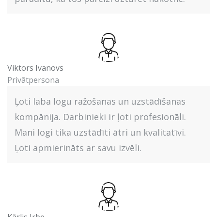
Viktors Ivanovs
Privātpersona
Ļoti laba logu ražošanas un uzstādīšanas
kompānija. Darbinieki ir ļoti profesionāli.
Mani logi tika uzstādīti ātri un kvalitatīvi.
Ļoti apmierināts ar savu izvēli.
Kārlis Irbe