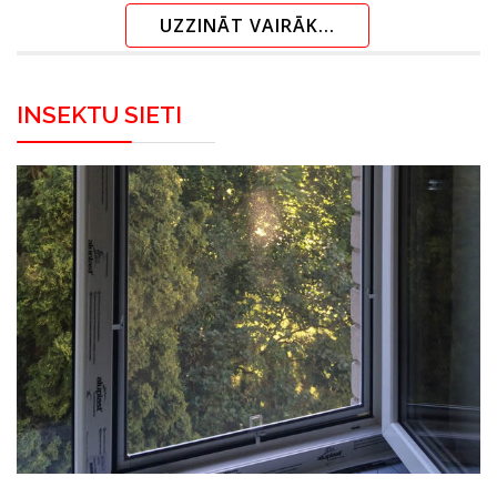
UZZINĀT VAIRĀK...
INSEKTU SIETI