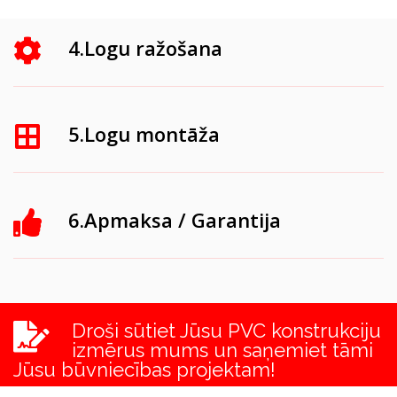
4.Logu ražošana
5.Logu montāža
6.Apmaksa / Garantija
Droši sūtiet Jūsu PVC konstrukciju
izmērus mums un saņemiet tāmi
Jūsu būvniecības projektam!