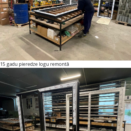
15 gadu pieredze logu remontā